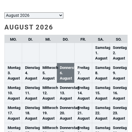
Auswahl
des
AUGUST 2026
Monats
MO.
DI.
MI.
DO.
FR.
SA.
SO.
Samstag
Sonntag
1.
2.
August
August
Montag
Dienstag
Mittwoch
Donnerstag
Freitag
Samstag
Sonntag
3.
4.
5.
6.
7.
8.
9.
August
August
August
August
August
August
August
Montag
Dienstag
Mittwoch
Donnerstag
Freitag
Samstag
Sonntag
10.
11.
12.
13.
14.
15.
16.
August
August
August
August
August
August
August
Montag
Dienstag
Mittwoch
Donnerstag
Freitag
Samstag
Sonntag
17.
18.
19.
20.
21.
22.
23.
August
August
August
August
August
August
August
Montag
Dienstag
Mittwoch
Donnerstag
Freitag
Samstag
Sonntag