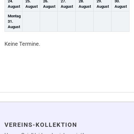
24.
25.
26.
27.
28.
29.
30.
August
August
August
August
August
August
August
Montag
31.
August
Keine Termine.
VEREINS-KOLLEKTION