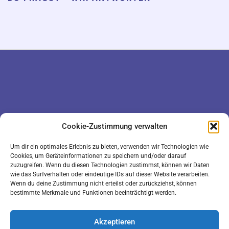
DATENSCHUTZ
KONTAKT
Cookie-Zustimmung verwalten
IMPRESSUM
COOKIE-RICHTLINIE (EU)
Um dir ein optimales Erlebnis zu bieten, verwenden wir Technologien wie
Cookies, um Geräteinformationen zu speichern und/oder darauf
zuzugreifen. Wenn du diesen Technologien zustimmst, können wir Daten
wie das Surfverhalten oder eindeutige IDs auf dieser Website verarbeiten.
Wenn du deine Zustimmung nicht erteilst oder zurückziehst, können
bestimmte Merkmale und Funktionen beeinträchtigt werden.
Akzeptieren