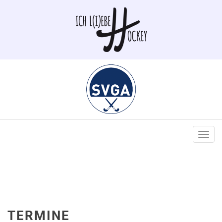
Togg
navi
TERMINE