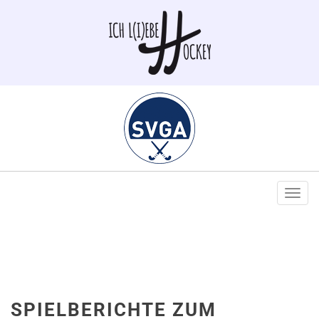
Togg
navi
SPIELBERICHTE ZUM