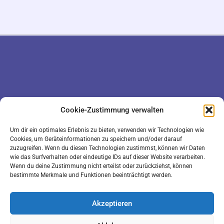
DATENSCHUTZ
KONTAKT
Cookie-Zustimmung verwalten
IMPRESSUM
COOKIE-RICHTLINIE (EU)
Um dir ein optimales Erlebnis zu bieten, verwenden wir Technologien wie
Cookies, um Geräteinformationen zu speichern und/oder darauf
zuzugreifen. Wenn du diesen Technologien zustimmst, können wir Daten
wie das Surfverhalten oder eindeutige IDs auf dieser Website verarbeiten.
Wenn du deine Zustimmung nicht erteilst oder zurückziehst, können
bestimmte Merkmale und Funktionen beeinträchtigt werden.
Akzeptieren
LOGIN