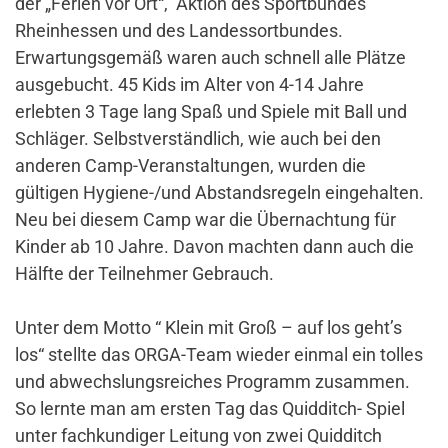
der „Ferien vor Ort“, Aktion des Sportbundes
Rheinhessen und des Landessortbundes.
Erwartungsgemäß waren auch schnell alle Plätze
ausgebucht. 45 Kids im Alter von 4-14 Jahre
erlebten 3 Tage lang Spaß und Spiele mit Ball und
Schläger. Selbstverständlich, wie auch bei den
anderen Camp-Veranstaltungen, wurden die
gültigen Hygiene-/und Abstandsregeln eingehalten.
Neu bei diesem Camp war die Übernachtung für
Kinder ab 10 Jahre. Davon machten dann auch die
Hälfte der Teilnehmer Gebrauch.
Unter dem Motto “ Klein mit Groß – auf los geht’s
los“ stellte das ORGA-Team wieder einmal ein tolles
und abwechslungsreiches Programm zusammen.
So lernte man am ersten Tag das Quidditch- Spiel
unter fachkundiger Leitung von zwei Quidditch