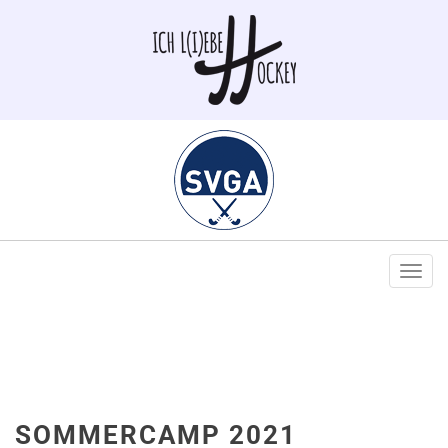
Togg
navi
SOMMERCAMP 2021