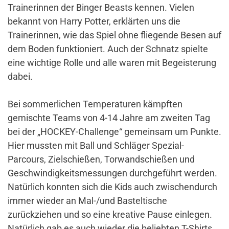
Trainerinnen der Binger Beasts kennen. Vielen
bekannt von Harry Potter, erklärten uns die
Trainerinnen, wie das Spiel ohne fliegende Besen auf
dem Boden funktioniert. Auch der Schnatz spielte
eine wichtige Rolle und alle waren mit Begeisterung
dabei.
Bei sommerlichen Temperaturen kämpften
gemischte Teams von 4-14 Jahre am zweiten Tag
bei der „HOCKEY-Challenge“ gemeinsam um Punkte.
Hier mussten mit Ball und Schläger Spezial-
Parcours, Zielschießen, Torwandschießen und
Geschwindigkeitsmessungen durchgeführt werden.
Natürlich konnten sich die Kids auch zwischendurch
immer wieder an Mal-/und Basteltische
zurückziehen und so eine kreative Pause einlegen.
Natürlich gab es auch wieder die beliebten T-Shirts