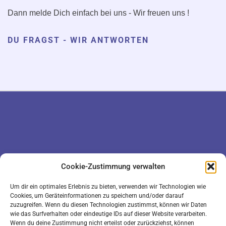
Dann melde Dich einfach bei uns - Wir freuen uns !
DU FRAGST - WIR ANTWORTEN
DATENSCHUTZ
KONTAKT
Cookie-Zustimmung verwalten
IMPRESSUM
COOKIE-RICHTLINIE (EU)
Um dir ein optimales Erlebnis zu bieten, verwenden wir Technologien wie
Cookies, um Geräteinformationen zu speichern und/oder darauf
zuzugreifen. Wenn du diesen Technologien zustimmst, können wir Daten
wie das Surfverhalten oder eindeutige IDs auf dieser Website verarbeiten.
Wenn du deine Zustimmung nicht erteilst oder zurückziehst, können