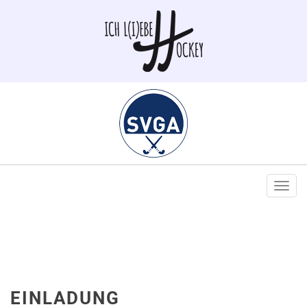
Togg
navi
EINLADUNG