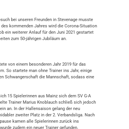
Besuch bei unseren Freunden in Stevenage musste
g des kommenden Jahres wird die Corona-Situation
b ein weiterer Anlauf für den Juni 2021 gestartet
keiten zum 50-jährigen Jubiläum an.
ete von einem besonderen Jahr 2019 für das
 So startete man ohne Trainer ins Jahr, einige
gen Schwangerschaft die Mannschaft, sodass eine
ch 15 Spielerinnen aus Mainz sich dem SV G-A
lte Trainer Marius Knoblauch schließ sich jedoch
in an. In der Hallensaison gelang der neu
dabler zweiter Platz in der 2. Verbandsliga. Nach
pause kamen alle Spielerinnen zurück ins
 wurde zudem ein neuer Trainer gefunden.