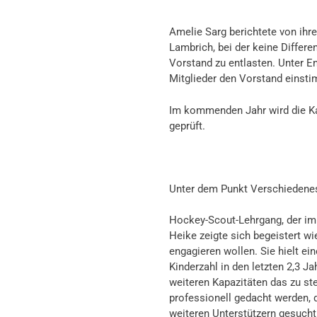
Amelie Sarg berichtete von ih
Lambrich, bei der keine Differ
Vorstand zu entlasten. Unter E
Mitglieder den Vorstand einsti
Im kommenden Jahr wird die K
geprüft.
Unter dem Punkt Verschiedene
Hockey-Scout-Lehrgang, der im
Heike zeigte sich begeistert wi
engagieren wollen. Sie hielt ein
Kinderzahl in den letzten 2,3 Ja
weiteren Kapazitäten das zu s
professionell gedacht werden, 
weiteren Unterstützern gesuch