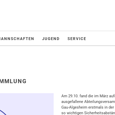
MANNSCHAFTEN
JUGEND
SERVICE
AMMLUNG
Am 29.10. fand die im März au
ausgefallene Abteilungsversam
Gau-Algesheim erstmals in der 
so wichtigen Sicherheitsabstän