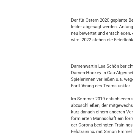
Der für Ostern 2020 geplante 
leider abgesagt werden. Anfan
neu bewertet und entschieden, o
wird. 2022 stehen die Feierlich
Damenwartin Lea Schön bericht
Damen-Hockey in Gau-Algesheim.
Spielerinnen verließen u.a. we
Fortführung des Teams unklar.
Im Sommer 2019 entschieden si
abzuschließen, der mitgewechse
kurz danach einem anderen Vere
formierten Mannschaft ein formi
der Corona-bedingten Trainings
Feldtraining, mit Simon Emmel