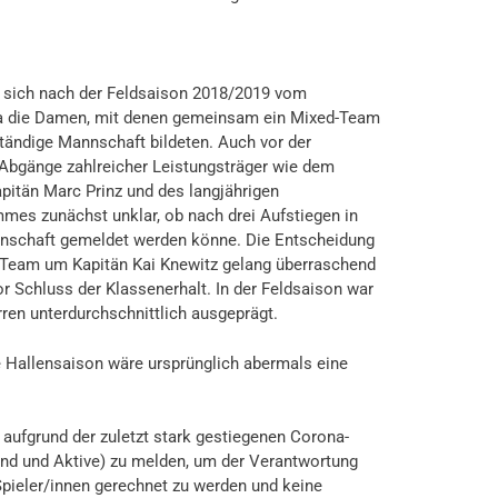
 sich nach der Feldsaison 2018/2019 vom
 da die Damen, mit denen gemeinsam ein Mixed-Team
ständige Mannschaft bildeten. Auch vor der
 Abgänge zahlreicher Leistungsträger wie dem
pitän Marc Prinz und des langjährigen
mes zunächst unklar, ob nach drei Aufstiegen in
nschaft gemeldet werden könne. Die Entscheidung
m Team um Kapitän Kai Knewitz gelang überraschend
or Schluss der Klassenerhalt. In der Feldsaison war
rren unterdurchschnittlich ausgeprägt.
 Hallensaison wäre ursprünglich abermals eine
aufgrund der zuletzt stark gestiegenen Corona-
nd und Aktive) zu melden, um der Verantwortung
pieler/innen gerechnet zu werden und keine