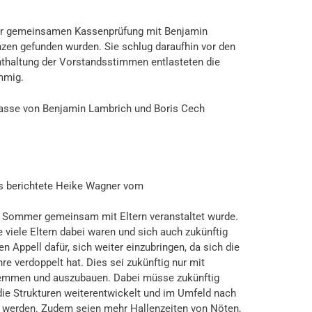
rer gemeinsamen Kassenprüfung mit Benjamin
enzen gefunden wurden. Sie schlug daraufhin vor den
nthaltung der Vorstandsstimmen entlasteten die
mmig.
asse von Benjamin Lambrich und Boris Cech
s berichtete Heike Wagner vom
 Sommer gemeinsam mit Eltern veranstaltet wurde.
e viele Eltern dabei waren und sich auch zukünftig
en Appell dafür, sich weiter einzubringen, da sich die
hre verdoppelt hat. Dies sei zukünftig nur mit
temmen und auszubauen. Dabei müsse zukünftig
die Strukturen weiterentwickelt und im Umfeld nach
t werden. Zudem seien mehr Hallenzeiten von Nöten,