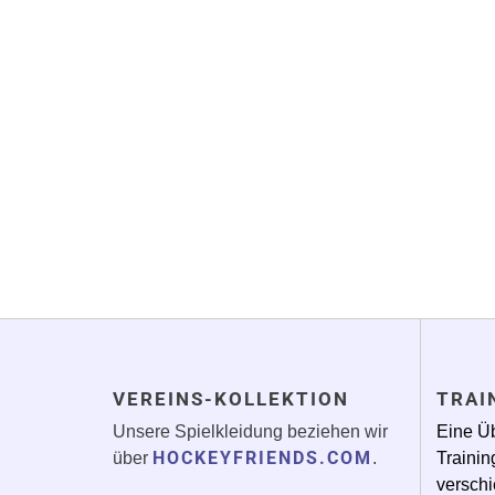
VEREINS-KOLLEKTION
TRAI
Unsere Spielkleidung beziehen wir
Eine Üb
HOCKEYFRIENDS.COM
über
.
Trainin
verschi