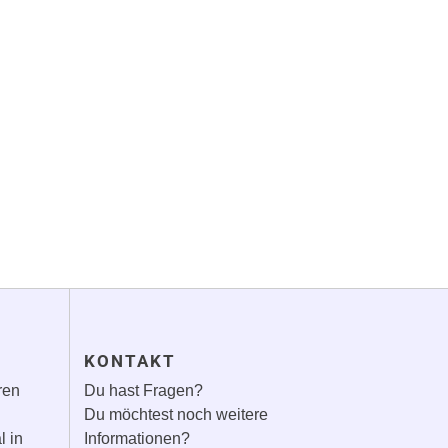
G
KONTAKT
ren
Du hast Fragen?
Du möchtest noch weitere
l in
Informationen?