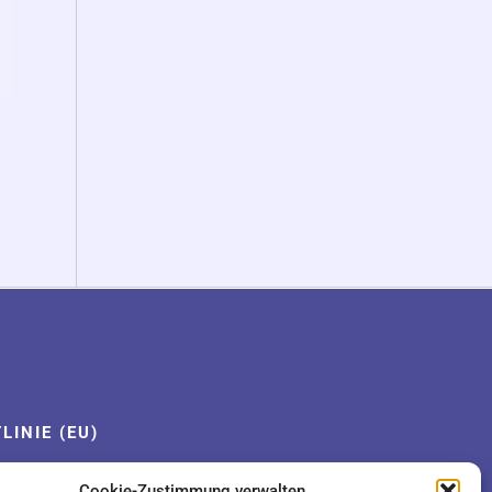
LINIE (EU)
Cookie-Zustimmung verwalten