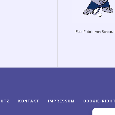
Euer Fridolin von Schlenzi
HUTZ
KONTAKT
IMPRESSUM
COOKIE-RICHT