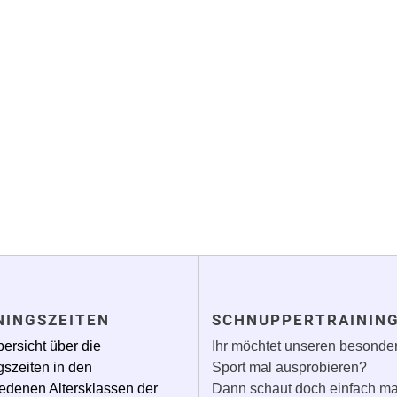
NINGSZEITEN
SCHNUPPERTRAININ
ersicht über die
Ihr möchtet unseren besonde
gszeiten in den
Sport mal ausprobieren?
edenen Altersklassen der
Dann schaut doch einfach ma