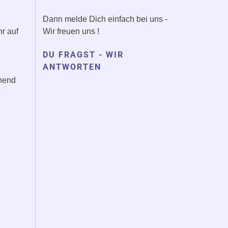
Dann melde Dich einfach bei uns -
hr auf
Wir freuen uns !
DU FRAGST - WIR
ANTWORTEN
chend