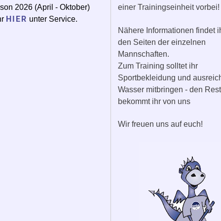
son 2026 (April - Oktober)
einer Trainingseinheit vorbei!
HIER
hr
unter Service.
Nähere Informationen findet i
den Seiten der einzelnen
Mannschaften.
Zum Training solltet ihr
Sportbekleidung und ausrei
Wasser mitbringen - den Rest
bekommt ihr von uns
Wir freuen uns auf euch!