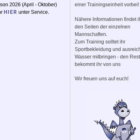
son 2026 (April - Oktober)
einer Trainingseinheit vorbei!
HIER
hr
unter Service.
Nähere Informationen findet i
den Seiten der einzelnen
Mannschaften.
Zum Training solltet ihr
Sportbekleidung und ausrei
Wasser mitbringen - den Rest
bekommt ihr von uns
Wir freuen uns auf euch!