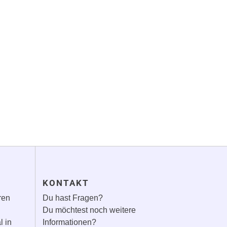
G
KONTAKT
ren
Du hast Fragen?
Du möchtest noch weitere
l in
Informationen?