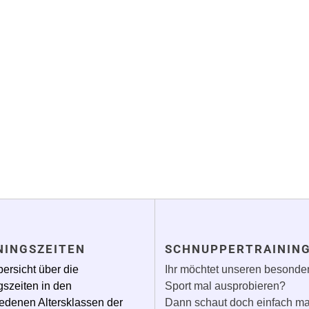
NINGSZEITEN
SCHNUPPERTRAININ
ersicht über die
Ihr möchtet unseren besonde
gszeiten in den
Sport mal ausprobieren?
edenen Altersklassen der
Dann schaut doch einfach ma