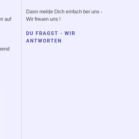
Dann melde Dich einfach bei uns -
hr auf
Wir freuen uns !
DU FRAGST - WIR
ANTWORTEN
chend