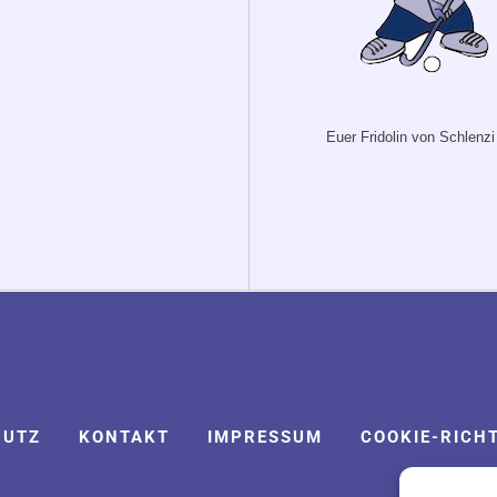
Euer Fridolin von Schlenzi
HUTZ
KONTAKT
IMPRESSUM
COOKIE-RICHT