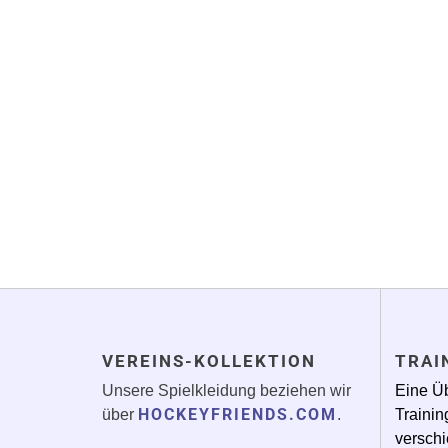
VEREINS-KOLLEKTION
TRAI
Unsere Spielkleidung beziehen wir
Eine Üb
HOCKEYFRIENDS.COM
über
.
Trainin
verschi