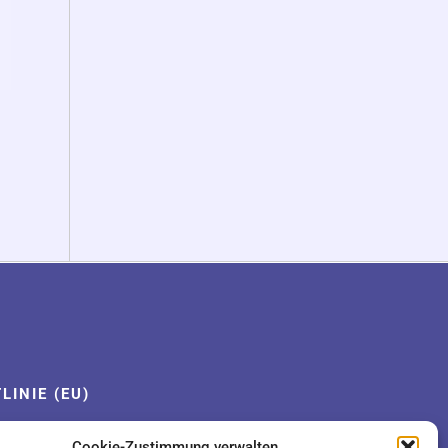
LINIE (EU)
Cookie-Zustimmung verwalten