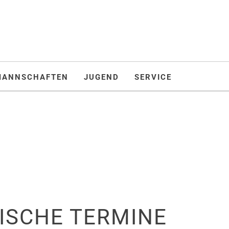
MANNSCHAFTEN
JUGEND
SERVICE
ISCHE TERMINE